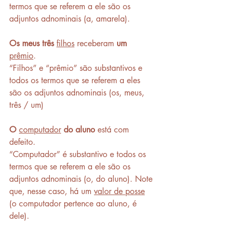
termos que se referem a ele são os 
adjuntos adnominais (a, amarela).
Os meus três
filhos
 receberam 
um
prêmio
. 
“Filhos” e “prêmio” são substantivos e 
todos os termos que se referem a eles 
são os adjuntos adnominais (os, meus, 
três / um)
O
computador
do aluno
 está com 
defeito.
“Computador” é substantivo e todos os 
termos que se referem a ele são os 
adjuntos adnominais (o, do aluno). Note 
que, nesse caso, há um 
valor de posse
(o computador pertence ao aluno, é 
dele). 