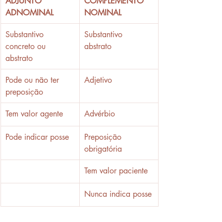
ADJUNTO 
COMPLEMENTO 
ADNOMINAL
NOMINAL
​Substantivo 
Substantivo 
concreto ou 
abstrato 
abstrato
Pode ou não ter 
Adjetivo 
preposição 
Tem valor agente 
Advérbio
Pode indicar posse  
Preposição 
obrigatória 
Tem valor paciente 
Nunca indica posse