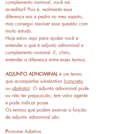
complemento nominal, você vai 
acreditar? Pois é, realmente essa 
diferença era a pedra no meu sapato, 
mas consegui resolver essa questão com 
muito estudo. 
Hoje estou aqui para ajudar você a 
entender o que é adjunto adnominal e 
complemento nominal. E, claro, 
entender a diferença entre esses termos.
ADJUNTO ADNOMINAL 
é um termo 
que acompanha substantivo (
concreto
ou 
abstrato
). O adjunto adnominal pode 
ou não ter preposição, tem valor agente 
e pode indicar posse. 
Os termos que podem exercer a função 
de adjunto adnominal são: 
P
ronome Adjetivo