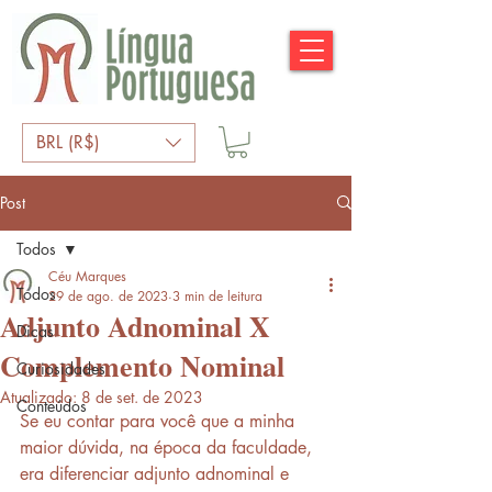
BRL (R$)
Post
Todos
Céu Marques
Todos
29 de ago. de 2023
3 min de leitura
Adjunto Adnominal X
Dicas
Complemento Nominal
Curiosidades
Atualizado:
8 de set. de 2023
Conteúdos
Se eu contar para você que a minha 
maior dúvida, na época da faculdade, 
era diferenciar adjunto adnominal e 