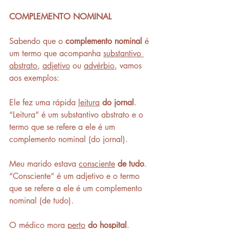
COMPLEMENTO NOMINAL
Sabendo que o 
complemento nominal
 é 
um termo que acompanha 
substantivo 
abstrato
, 
adjetivo
 ou 
advérbio
, vamos 
aos exemplos: 
Ele fez uma rápida 
leitura
do jornal
. 
“Leitura” é um substantivo abstrato e o 
termo que se refere a ele é um 
complemento nominal (do jornal). 
Meu marido estava 
consciente
de tudo
. 
“Consciente” é um adjetivo e o termo 
que se refere a ele é um complemento 
nominal (de tudo). 
O médico mora 
perto
do hospital
. 