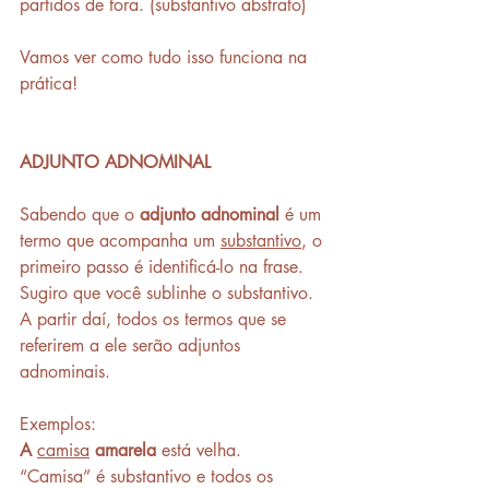
partidos de fora. (substantivo abstrato)
Vamos ver como tudo isso funciona na 
prática! 
ADJUNTO ADNOMINAL 
Sabendo que o 
adjunto adnominal 
é um 
termo que acompanha um 
substantivo
, o 
primeiro passo é identificá-lo na frase. 
Sugiro que você sublinhe o substantivo. 
A partir daí, todos os termos que se 
referirem a ele serão adjuntos 
adnominais.
Exemplos: 
A
camisa
amarela
 está velha.
“Camisa” é substantivo e todos os 