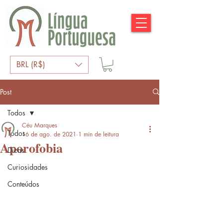
BRL (R$)
Post
Todos
Céu Marques
Todos
16 de ago. de 2021
1 min de leitura
Aporofobia
Dicas
Curiosidades
Conteúdos