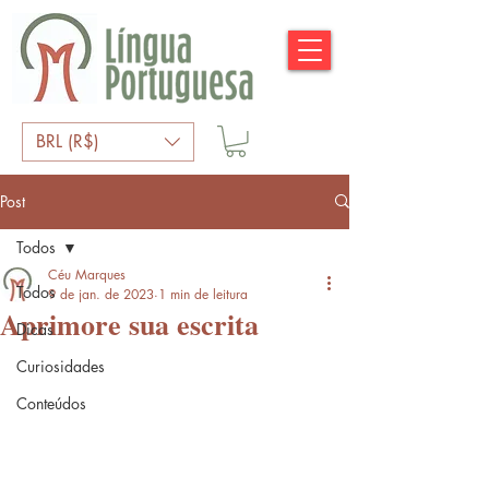
BRL (R$)
Post
Todos
Céu Marques
Todos
9 de jan. de 2023
1 min de leitura
Aprimore sua escrita
Dicas
Curiosidades
Conteúdos