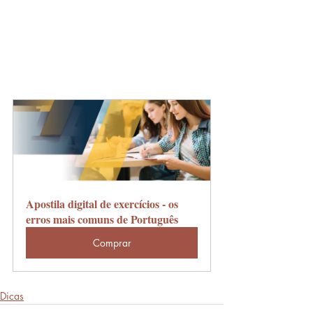
Apostila digital de exercícios - os 
erros mais comuns de Português
Comprar
Dicas