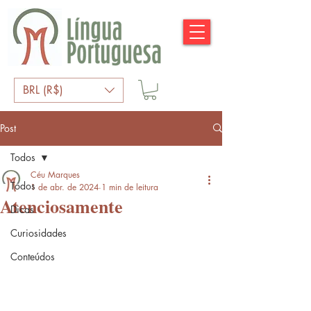
BRL (R$)
Post
Todos
Céu Marques
Todos
1 de abr. de 2024
1 min de leitura
Atenciosamente
Dicas
Curiosidades
Conteúdos