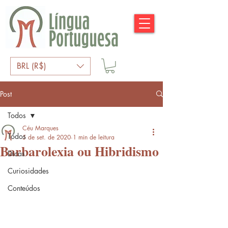
BRL (R$)
Post
Todos
Céu Marques
Todos
5 de set. de 2020
1 min de leitura
Barbarolexia ou Hibridismo
Dicas
Curiosidades
Conteúdos