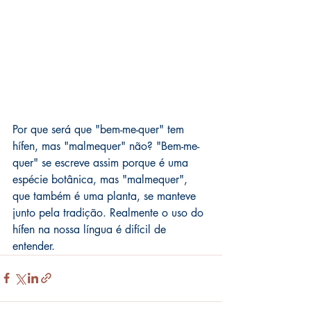
Por que será que "bem-me-quer" tem 
hífen, mas "malmequer" não? "Bem-me-
quer" se escreve assim porque é uma 
espécie botânica, mas "malmequer", 
que também é uma planta, se manteve 
junto pela tradição. Realmente o uso do 
hífen na nossa língua é difícil de 
entender.