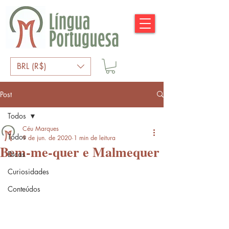
BRL (R$)
Post
Todos
Céu Marques
Todos
9 de jun. de 2020
1 min de leitura
Bem-me-quer e Malmequer
Dicas
Curiosidades
Conteúdos