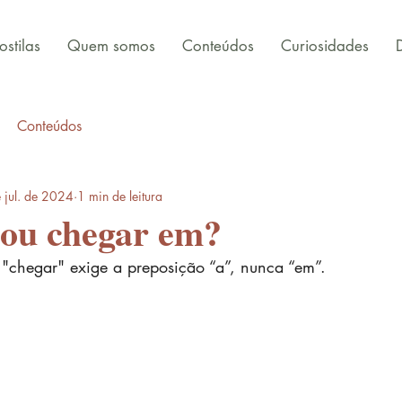
stilas
Quem somos
Conteúdos
Curiosidades
Conteúdos
 jul. de 2024
1 min de leitura
 ou chegar em?
"chegar" exige a preposição “a”, nunca “em”.