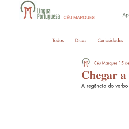
Apo
Todos
Dicas
Curiosidades
Céu Marques
15 de
Chegar a
A regência do verbo 