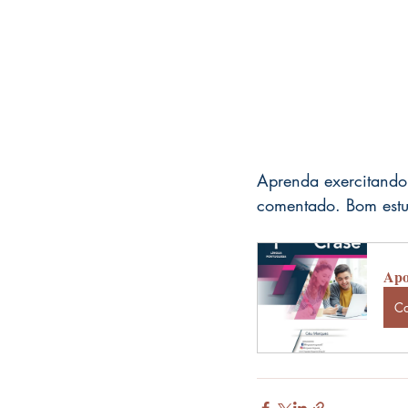
Aprenda exercitando.
comentado. Bom est
Apos
C