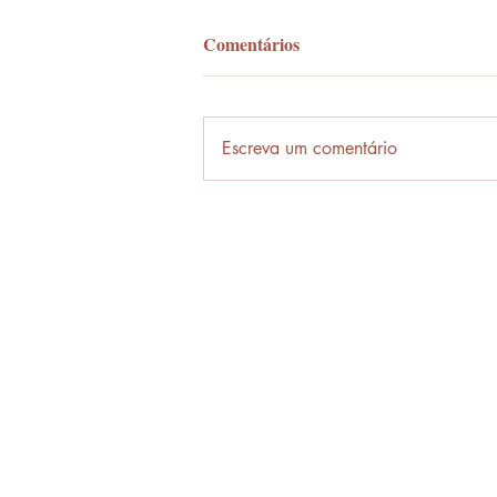
Comentários
Palavra-ônibus
Escreva um comentário