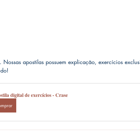
 Nossas apostilas possuem explicação, exercícios exclusi
udo!
tila digital de exercícios - Crase
omprar