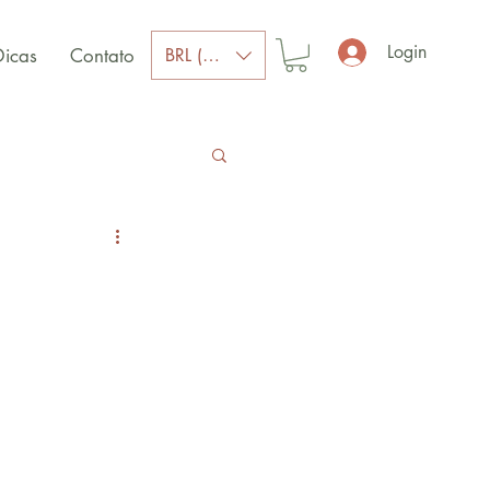
Login
BRL (R$)
Dicas
Contato