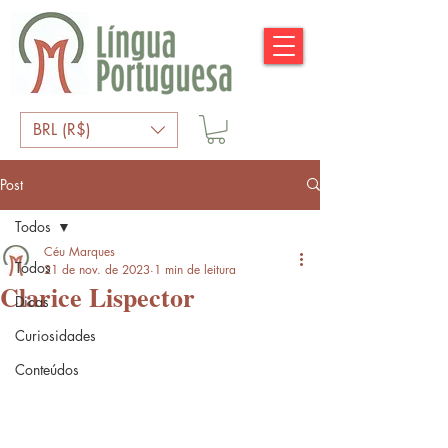
BRL (R$)
Post
Todos
Céu Marques
Todos
21 de nov. de 2023
1 min de leitura
Clarice Lispector
Dicas
Curiosidades
Conteúdos