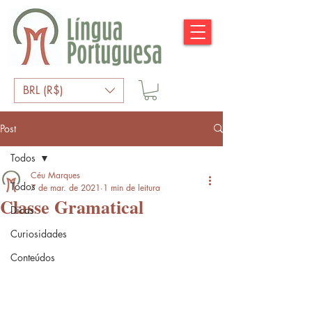
BRL (R$)
Post
Todos
Céu Marques
Todos
7 de mar. de 2021
1 min de leitura
Classe Gramatical
Dicas
Curiosidades
Conteúdos