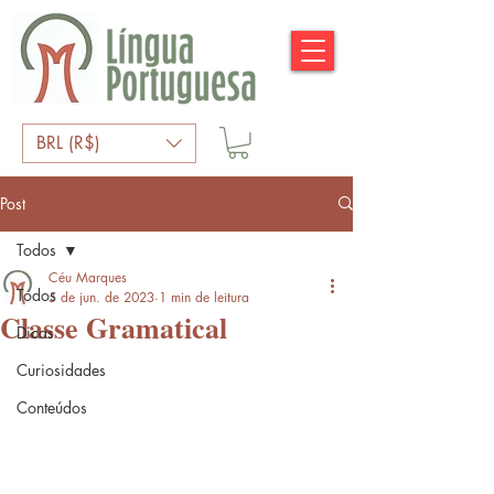
BRL (R$)
Post
Todos
Céu Marques
Todos
5 de jun. de 2023
1 min de leitura
Classe Gramatical
Dicas
Curiosidades
Conteúdos