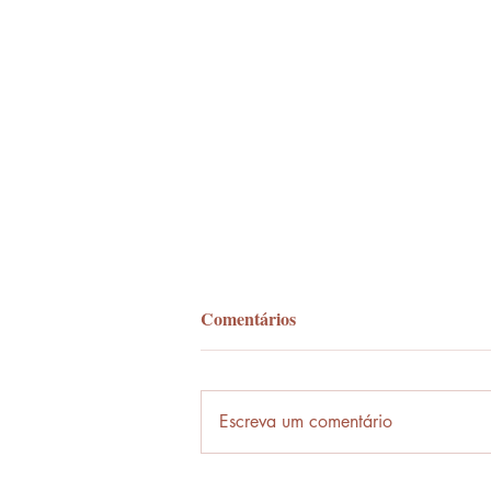
Comentários
Palavra-ônibus
Escreva um comentário