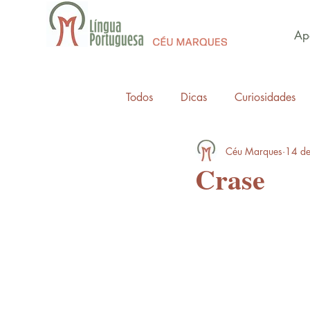
Apo
Todos
Dicas
Curiosidades
Céu Marques
14 de
Crase