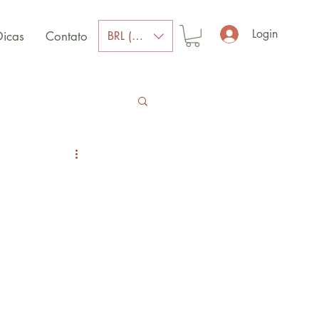
Login
BRL (R$)
Dicas
Contato