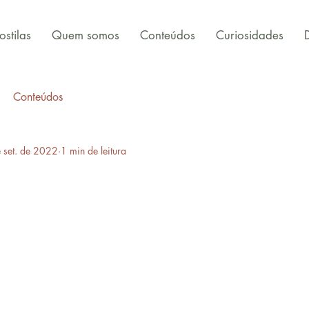
stilas
Quem somos
Conteúdos
Curiosidades
Conteúdos
 set. de 2022
1 min de leitura