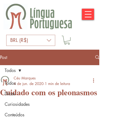
BRL (R$)
Post
Todos
Céu Marques
Todos
4 de jun. de 2020
1 min de leitura
Cuidado com os pleonasmos
Dicas
Curiosidades
Conteúdos