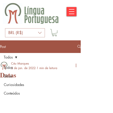
BRL (R$)
Post
Todos
Céu Marques
Todos
2 de jan. de 2022
1 min de leitura
Datas
Dicas
Curiosidades
Conteúdos