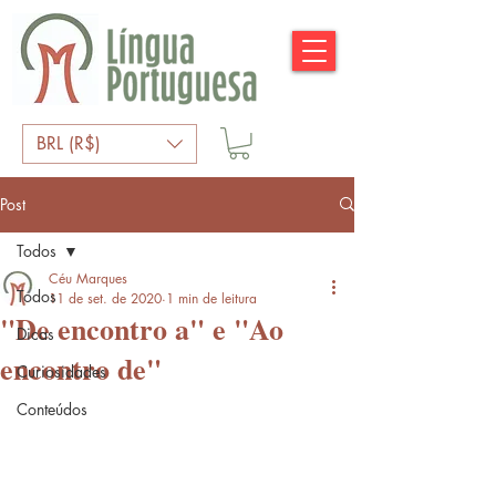
BRL (R$)
Post
Todos
Céu Marques
Todos
11 de set. de 2020
1 min de leitura
"De encontro a" e "Ao
Dicas
encontro de"
Curiosidades
Conteúdos