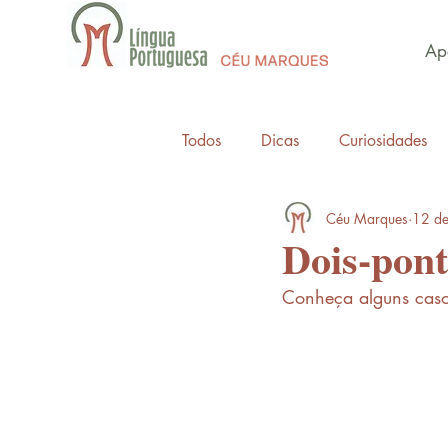
Apo
Todos
Dicas
Curiosidades
Céu Marques
12 de
Dois-pont
Conheça alguns caso