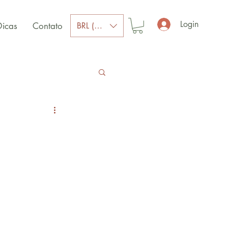
Login
BRL (R$)
Dicas
Contato