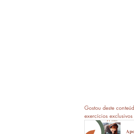
Gostou deste conteú
exercícios exclusivo
Apo