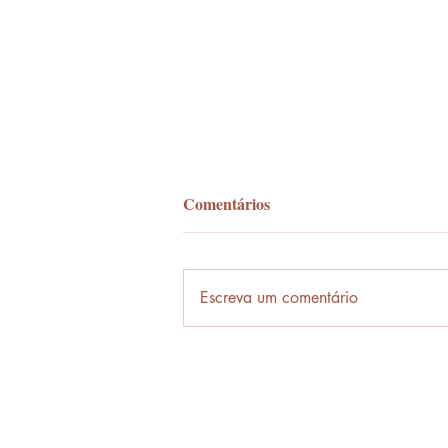
Comentários
Palavra-ônibus
Escreva um comentário