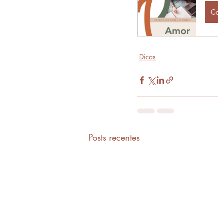
C
Dicas
Posts recentes