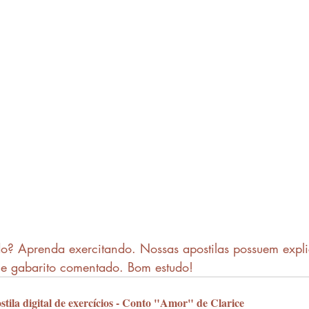
do? Aprenda exercitando. Nossas apostilas possuem expl
s e gabarito comentado. Bom estudo!
stila digital de exercícios - Conto "Amor" de Clarice