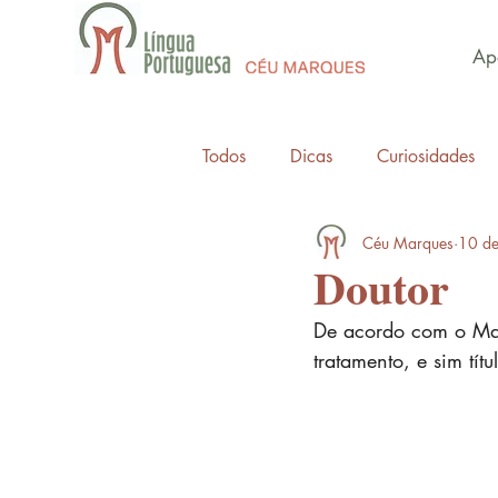
Apo
Todos
Dicas
Curiosidades
Céu Marques
10 de
Doutor
De acordo com o Man
tratamento, e sim tít