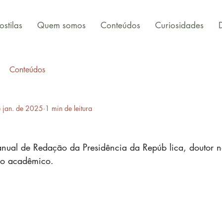
stilas
Quem somos
Conteúdos
Curiosidades
Conteúdos
 jan. de 2025
1 min de leitura
ual de Redação da Presidência da Repúb lica, doutor n
ulo acadêmico.