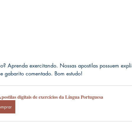
do? Aprenda exercitando. Nossas apostilas possuem expl
s e gabarito comentado. Bom estudo!
postilas digitais de exercícios da Língua Portuguesa
omprar