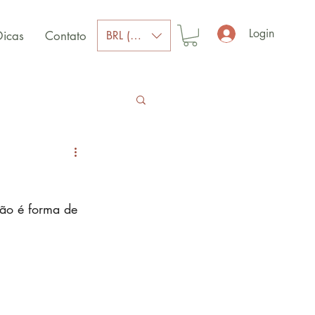
Login
BRL (R$)
Dicas
Contato
ão é forma de 