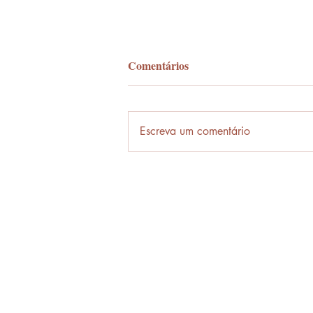
Comentários
Palavra-ônibus
Escreva um comentário