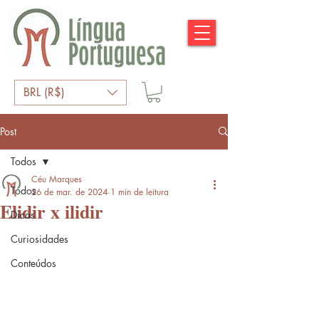
BRL (R$)
Post
Todos
Céu Marques
Todos
26 de mar. de 2024
1 min de leitura
Elidir x ilidir
Dicas
Curiosidades
Conteúdos