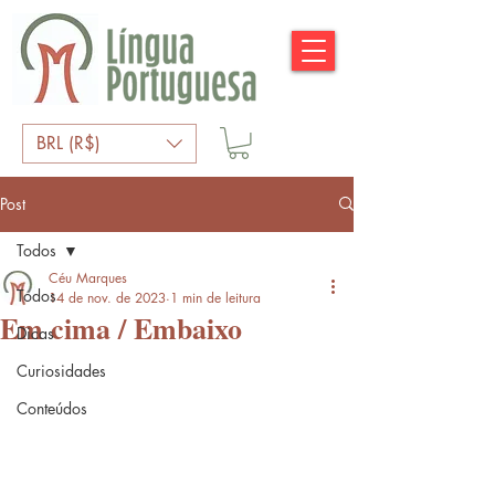
BRL (R$)
Post
Todos
Céu Marques
Todos
14 de nov. de 2023
1 min de leitura
Em cima / Embaixo
Dicas
Curiosidades
Conteúdos