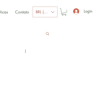
Login
BRL (R$)
Dicas
Contato