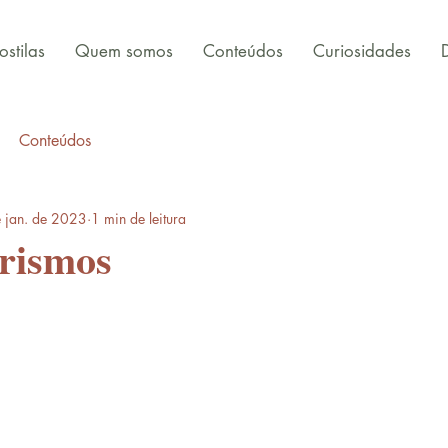
stilas
Quem somos
Conteúdos
Curiosidades
Conteúdos
 jan. de 2023
1 min de leitura
irismos