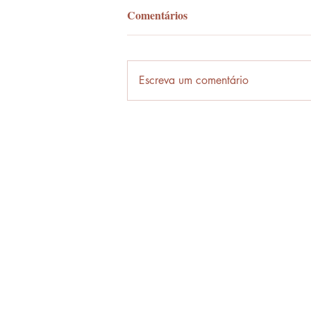
Comentários
Palavra-ônibus
Escreva um comentário