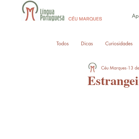
Apo
Todos
Dicas
Curiosidades
Céu Marques
13 de
Estrange