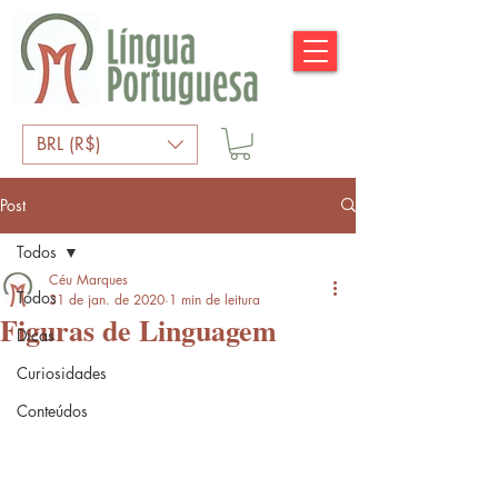
BRL (R$)
Post
Todos
Céu Marques
Todos
31 de jan. de 2020
1 min de leitura
Figuras de Linguagem
Dicas
Curiosidades
Conteúdos