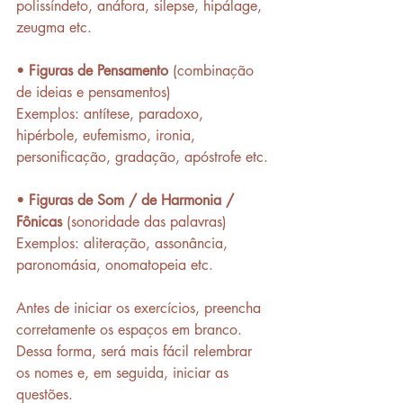
polissíndeto, anáfora, silepse, hipálage, 
zeugma etc.
• 
Figuras de Pensamento
 (combinação 
de ideias e pensamentos)
Exemplos: antítese, paradoxo, 
hipérbole, eufemismo, ironia, 
personificação, gradação, apóstrofe etc.
• 
Figuras de Som / de Harmonia / 
Fônicas
 (sonoridade das palavras)
Exemplos: aliteração, assonância, 
paronomásia, onomatopeia etc.
Antes de iniciar os exercícios, preencha 
corretamente os espaços em branco. 
Dessa forma, será mais fácil relembrar 
os nomes e, em seguida, iniciar as 
questões. 