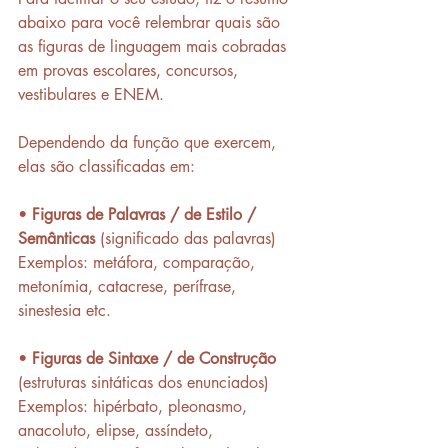
abaixo para você relembrar quais são 
as figuras de linguagem mais cobradas 
em provas escolares, concursos, 
vestibulares e ENEM. 
Dependendo da função que exercem, 
elas são classificadas em:
• 
Figuras de Palavras / de Estilo / 
Semânticas
 (significado das palavras)
Exemplos: metáfora, comparação, 
metonímia, catacrese, perífrase, 
sinestesia etc.
• 
Figuras de Sintaxe / de Construção
(estruturas sintáticas dos enunciados)
Exemplos: hipérbato, pleonasmo, 
anacoluto, elipse, assíndeto, 