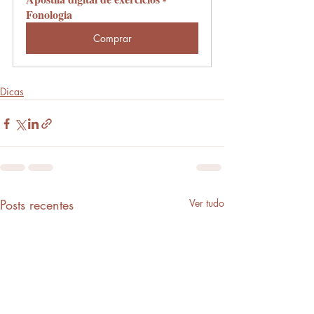
Fonologia
Comprar
Dicas
Posts recentes
Ver tudo