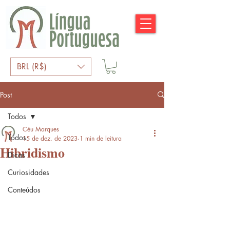
BRL (R$)
Post
Todos
Céu Marques
Todos
15 de dez. de 2023
1 min de leitura
Hibridismo
Dicas
Curiosidades
Conteúdos