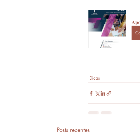
Apos
C
Dicas
Posts recentes