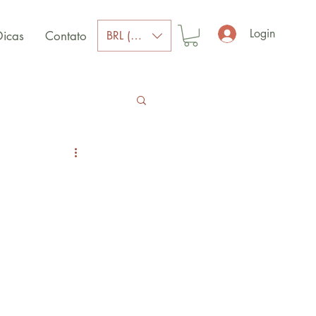
Login
BRL (R$)
Dicas
Contato