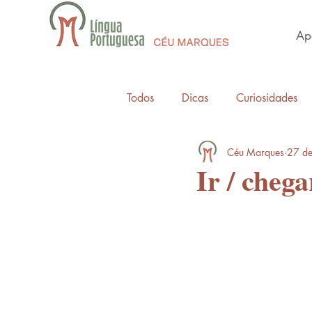
Apo
Todos
Dicas
Curiosidades
Céu Marques
27 de
Ir / chega