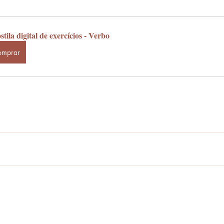
tila digital de exercícios - Verbo
omprar