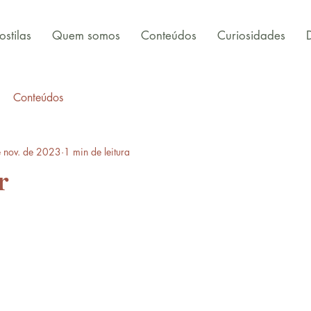
stilas
Quem somos
Conteúdos
Curiosidades
Conteúdos
 nov. de 2023
1 min de leitura
r