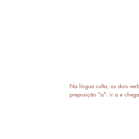
Na língua culta, os dois ver
preposição "a": ir a e chega