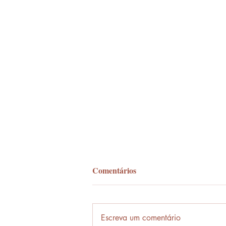
Comentários
Palavra-ônibus
Escreva um comentário