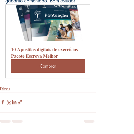
gabarito comentado. Bom estudo!
10 Apostilas digitais de exercícios - 
Pacote Escreva Melhor
Comprar
Dicas