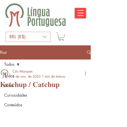
BRL (R$)
Post
Todos
Céu Marques
Todos
3 de nov. de 2023
1 min de leitura
Ketchup / Catchup
Dicas
Curiosidades
Conteúdos