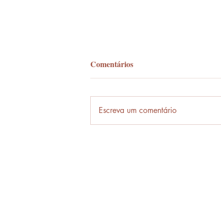
Comentários
Palavra-ônibus
Escreva um comentário