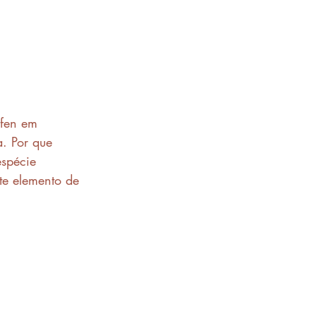
ífen em 
. Por que 
spécie 
te elemento de 