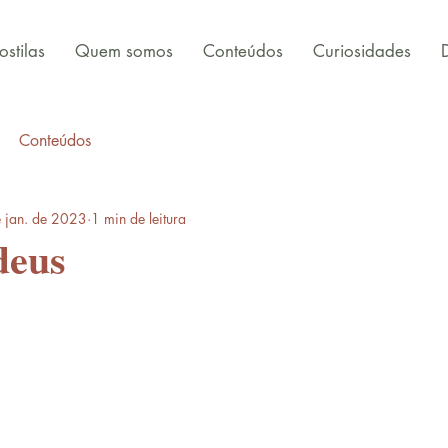
stilas
Quem somos
Conteúdos
Curiosidades
Conteúdos
 jan. de 2023
1 min de leitura
deus