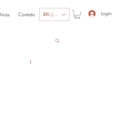
Login
BRL (R$)
Dicas
Contato