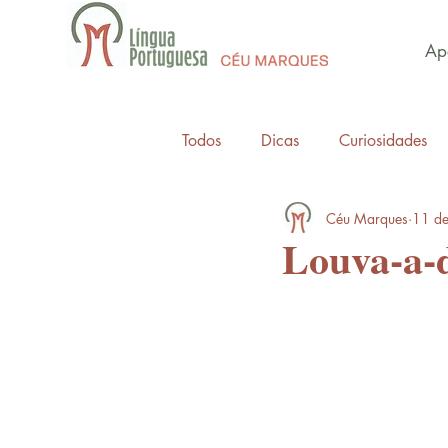
Apo
Todos
Dicas
Curiosidades
Céu Marques
11 de
Louva-a-