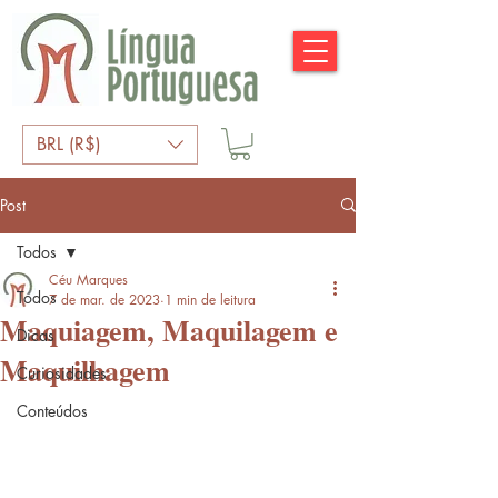
BRL (R$)
Post
Todos
Céu Marques
Todos
7 de mar. de 2023
1 min de leitura
Maquiagem, Maquilagem e
Dicas
Maquilhagem
Curiosidades
Conteúdos