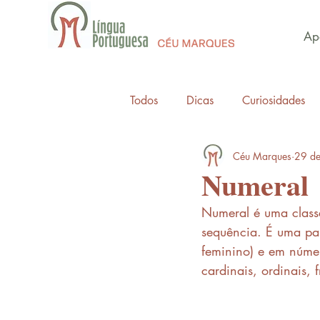
Apo
Todos
Dicas
Curiosidades
Céu Marques
29 de
Numeral
Numeral é uma class
sequência. É uma pal
feminino) e em númer
cardinais, ordinais, f