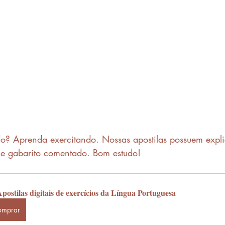
do? Aprenda exercitando. Nossas apostilas possuem expl
s e gabarito comentado. Bom estudo!
postilas digitais de exercícios da Língua Portuguesa
omprar