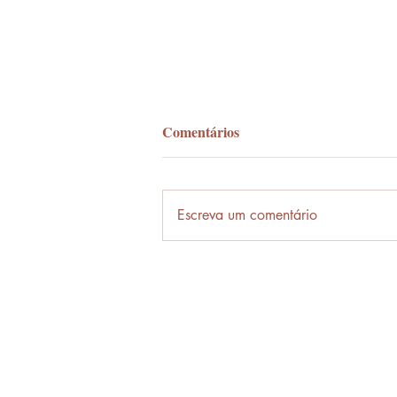
Comentários
Palavra-ônibus
Escreva um comentário