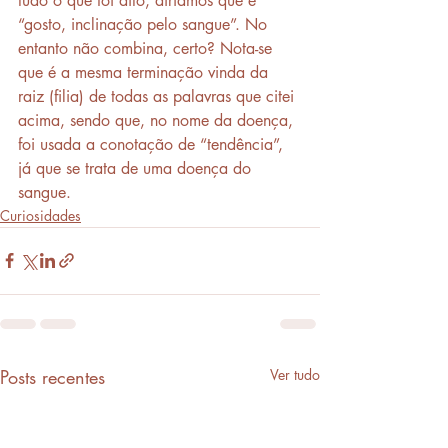
tudo o que foi dito, diríamos que é 
“gosto, inclinação pelo sangue”. No 
entanto não combina, certo? Nota-se 
que é a mesma terminação vinda da 
raiz (filia) de todas as palavras que citei 
acima, sendo que, no nome da doença, 
foi usada a conotação de “tendência”, 
já que se trata de uma doença do 
sangue.
Curiosidades
Posts recentes
Ver tudo