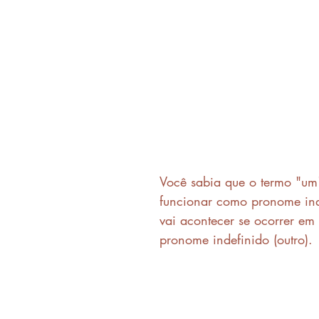
Você sabia que o termo "u
funcionar como pronome ind
vai acontecer se ocorrer em
pronome indefinido (outro).