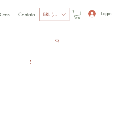
Login
BRL (R$)
Dicas
Contato