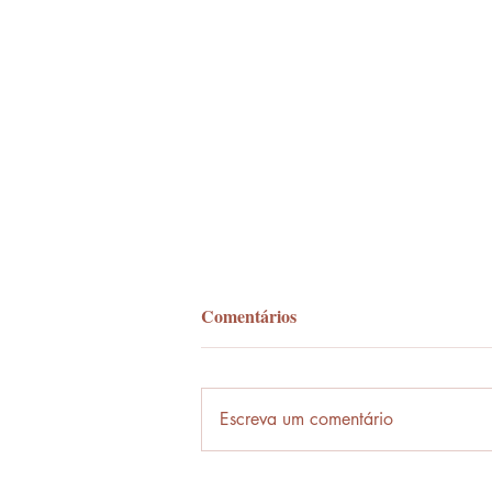
Comentários
Palavra-ônibus
Escreva um comentário