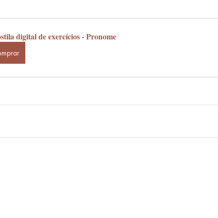
tila digital de exercícios - Pronome
omprar