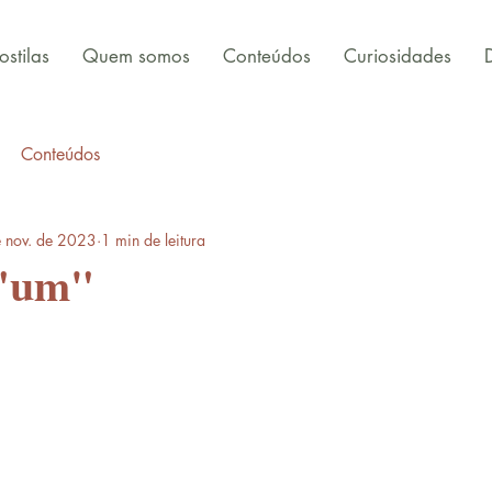
stilas
Quem somos
Conteúdos
Curiosidades
Conteúdos
 nov. de 2023
1 min de leitura
 "um"