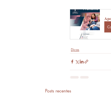
Apos
C
Dicas
Posts recentes