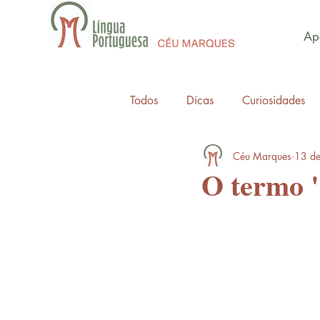
Apo
Todos
Dicas
Curiosidades
Céu Marques
13 de
O termo