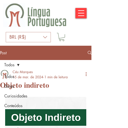
BRL (R$)
Post
Todos
Céu Marques
Todos
15 de mar. de 2024
1 min de leitura
Objeto indireto
Dicas
Curiosidades
Conteúdos