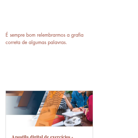
É sempre bom relembrarmos a grafia 
correta de algumas palavras.
Apostila digital de exercícios - 