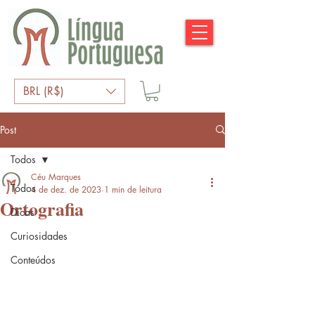
BRL (R$)
Post
Todos
Céu Marques
Todos
4 de dez. de 2023
1 min de leitura
Ortografia
Dicas
Curiosidades
Conteúdos