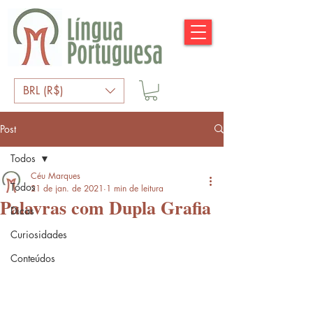
BRL (R$)
Post
Todos
Céu Marques
Todos
21 de jan. de 2021
1 min de leitura
Palavras com Dupla Grafia
Dicas
Curiosidades
Conteúdos