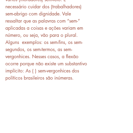
necessário cuidar dos (trabalhadores) 
sem-abrigo com dignidade. Vale 
ressaltar que as palavras com “sem-” 
aplicadas a coisas e ações variam em 
número, ou seja, vão para o plural. 
Alguns  exemplos: os sem-fins, os sem-
segundos, os sem-termos, as sem-
vergonhices. Nesses casos, a flexão 
ocorre porque não existe um substantivo 
implícito: As ( ) sem-vergonhices dos 
políticos brasileiros são inúmeras.