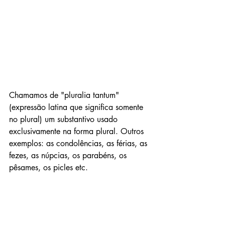
Chamamos de "pluralia tantum" 
(expressão latina que significa somente 
no plural) um substantivo usado 
exclusivamente na forma plural. Outros 
exemplos: as condolências, as férias, as 
fezes, as núpcias, os parabéns, os 
pêsames, os picles etc.