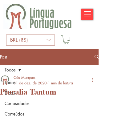
BRL (R$)
Post
Todos
Céu Marques
Todos
31 de dez. de 2020
1 min de leitura
Pluralia Tantum
Dicas
Curiosidades
Conteúdos