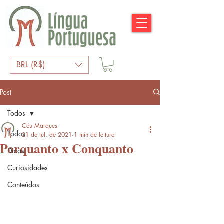
BRL (R$)
Post
Todos
Céu Marques
Todos
21 de jul. de 2021
1 min de leitura
Porquanto x Conquanto
Dicas
Curiosidades
Conteúdos