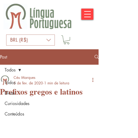
BRL (R$)
Post
Todos
Céu Marques
Todos
5 de fev. de 2020
1 min de leitura
Prefixos gregos e latinos
Dicas
Curiosidades
Conteúdos