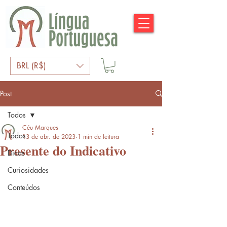
BRL (R$)
Post
Todos
Céu Marques
Todos
13 de abr. de 2023
1 min de leitura
Presente do Indicativo
Dicas
Curiosidades
Conteúdos