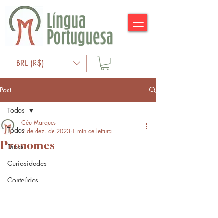
BRL (R$)
Post
Todos
Céu Marques
Todos
2 de dez. de 2023
1 min de leitura
Pronomes
Dicas
Curiosidades
Conteúdos