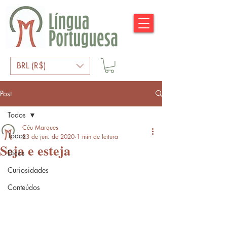
BRL (R$)
Post
Todos
Céu Marques
Todos
23 de jun. de 2020
1 min de leitura
Seja e esteja
Dicas
Curiosidades
Conteúdos