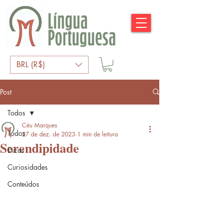
BRL (R$)
Post
Todos
Céu Marques
Todos
27 de dez. de 2023
1 min de leitura
Serendipidade
Dicas
Curiosidades
Conteúdos