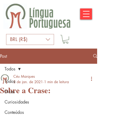
BRL (R$)
Post
Todos
Céu Marques
Todos
2 de jan. de 2021
1 min de leitura
Sobre a Crase:
Dicas
Curiosidades
Conteúdos