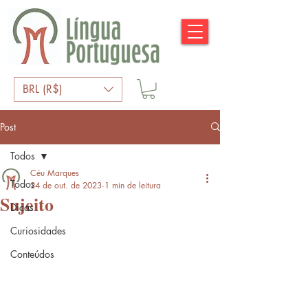
BRL (R$)
Post
Todos
Céu Marques
Todos
24 de out. de 2023
1 min de leitura
Sujeito
Dicas
Curiosidades
Conteúdos