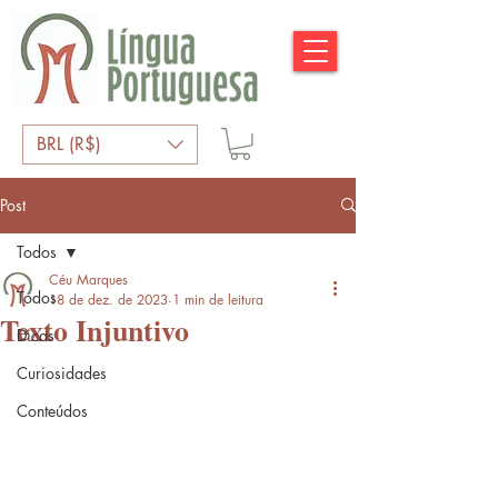
BRL (R$)
Post
Todos
Céu Marques
Todos
18 de dez. de 2023
1 min de leitura
Texto Injuntivo
Dicas
Curiosidades
Conteúdos