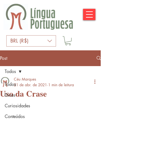
BRL (R$)
Post
Todos
Céu Marques
Todos
21 de abr. de 2021
1 min de leitura
Uso da Crase
Dicas
Curiosidades
Conteúdos