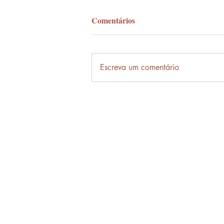
Comentários
Palavra-ônibus
Escreva um comentário