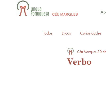
Apo
Todos
Dicas
Curiosidades
Céu Marques
30 de
Verbo