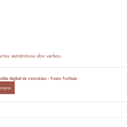
ctos semânticos dos verbos.
tila digital de exercícios - Vozes Verbais
omprar