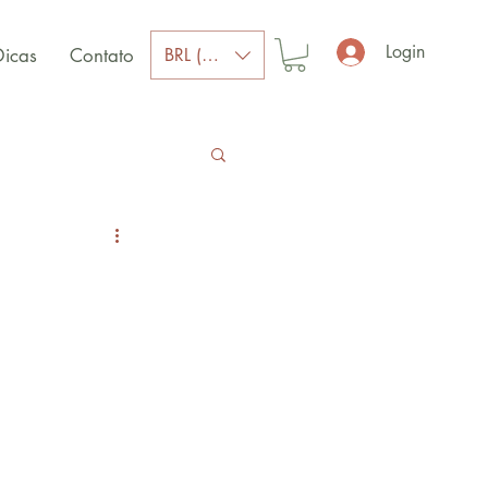
Login
BRL (R$)
Dicas
Contato