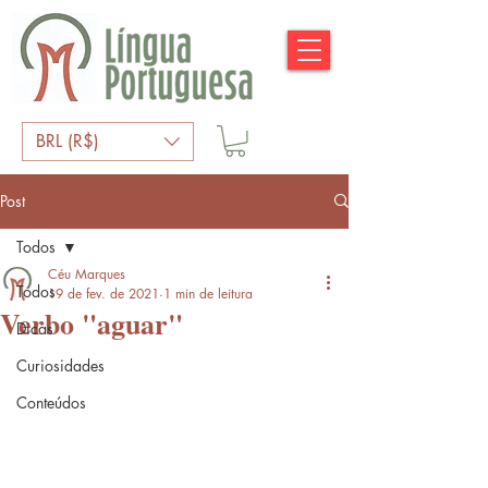
BRL (R$)
Post
Todos
Céu Marques
Todos
19 de fev. de 2021
1 min de leitura
Verbo "aguar"
Dicas
Curiosidades
Conteúdos