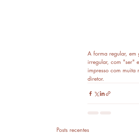
A forma regular, em 
irregular, com "ser" 
impresso com muita r
diretor.
Posts recentes