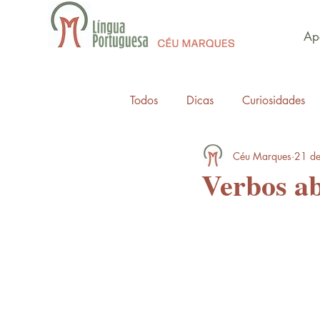
Apo
Todos
Dicas
Curiosidades
Céu Marques
21 de
Verbos a