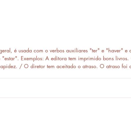
geral, é usada com o verbos auxiliares "ter" e "haver" e 
e "estar". Exemplos: A editora tem imprimido bons livros. 
apidez. / O diretor tem aceitado o atraso. O atraso foi a