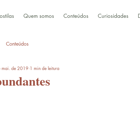
stilas
Quem somos
Conteúdos
Curiosidades
Conteúdos
 mai. de 2019
1 min de leitura
bundantes