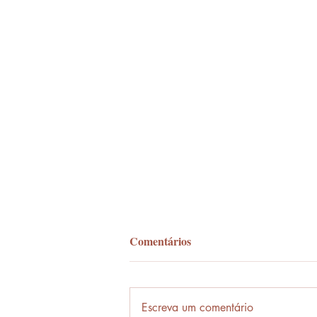
Comentários
Palavra-ônibus
Escreva um comentário