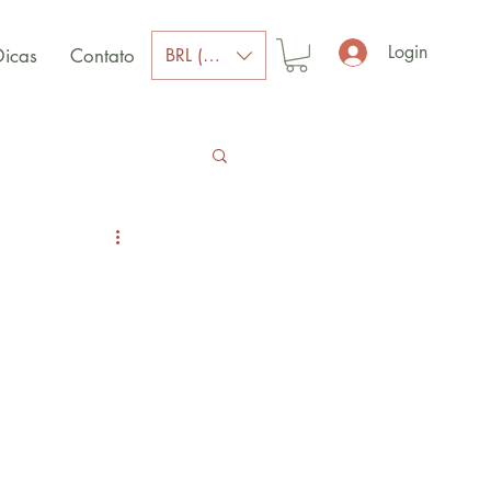
Login
BRL (R$)
Dicas
Contato