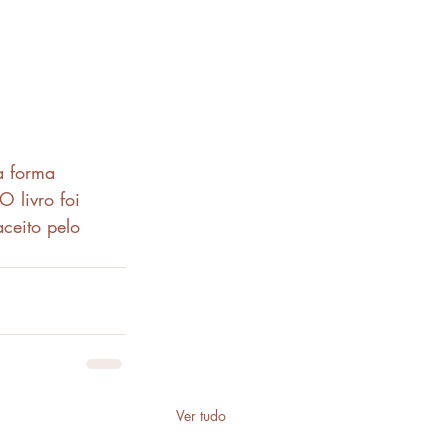
a forma 
O livro foi 
ceito pelo 
Ver tudo