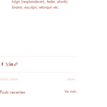
fulgir (resplandecer), feder, aturdir, 
bramir, esculpir, retorquir etc.
Posts recentes
Ver tudo