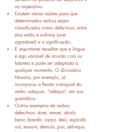
no imperativo.
Existem várias razões para que 
determinados verbos sejam 
classificados como 
defectivos
, entre 
elas estão a eufonia (som 
agradável) e a significação.
É importante ressaltar que a língua 
é ago variável de acordo com os 
falantes e pode ser adaptada a 
qualquer momento. O dicionário 
Houaiss, por exemplo, já 
incorporou a flexão coloquial do 
verbo 
adequar
, “adéquo”, em sua 
gramática.
Outros exemplos de verbos 
defectivos: doer, reaver, abolir, 
banir, brandir, carpir, delir, explodir, 
ruir, exaurir, demolir, puir, delinquir, 