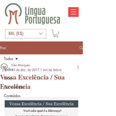
BRL (R$)
Post
Todos
Céu Marques
Todos
15 de dez. de 2017
1 min de leitura
Vossa Excelência / Sua
Dicas
Excelência
Curiosidades
Conteúdos