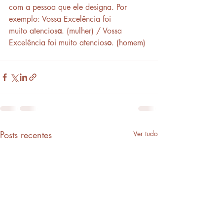
com a pessoa que ele designa. Por 
exemplo: Vossa Excelência foi 
muito atencios
a
. (mulher) / Vossa 
Excelência foi muito atencios
o
. (homem)
Posts recentes
Ver tudo